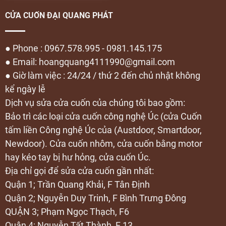
CỬA CUỐN ĐẠI QUANG PHÁT
● Phone : 0967.578.995 - 0981.145.175
● Email: hoangquang4111990@gmail.com
● Giờ làm việc : 24/24 / thứ 2 đến chủ nhật không
kể ngày lễ
Dịch vụ sửa cửa cuốn của chúng tôi bao gồm:
Bảo trì các loại cửa cuốn công nghệ Úc (cửa Cuốn
tấm liền Công nghệ Úc của (Austdoor, Smartdoor,
Newdoor). Cửa cuốn nhôm, cửa cuốn bằng motor
hay kéo tay bị hư hỏng, cửa cuốn Úc.
Địa chỉ gọi để sửa cửa cuốn gần nhất:
Quận 1; Trần Quang Khải, F Tân Định
Quận 2; Nguyễn Duy Trinh, F Bình Trưng Đông
QUẬN 3; Phạm Ngọc Thạch, F6
Quận 4; Nguyễn Tất Thành, F 13