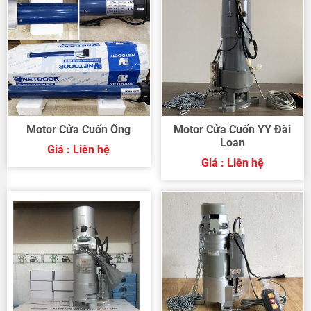
Motor Cửa Cuốn Ống
Motor Cửa Cuốn YY Đài
Loan
Giá : Liên hệ
Giá : Liên hệ