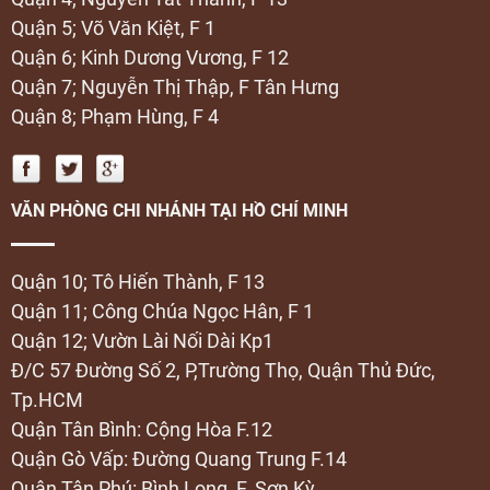
Quận 5; Võ Văn Kiệt, F 1
Quận 6; Kinh Dương Vương, F 12
Quận 7; Nguyễn Thị Thập, F Tân Hưng
Quận 8; Phạm Hùng, F 4
VĂN PHÒNG CHI NHÁNH TẠI HỒ CHÍ MINH
Quận 10; Tô Hiến Thành, F 13
Quận 11; Công Chúa Ngọc Hân, F 1
Quận 12; Vườn Lài Nối Dài Kp1
Đ/C 57 Đường Số 2, P,Trường Thọ, Quận Thủ Đức,
Tp.HCM
Quận Tân Bình: Cộng Hòa F.12
Quận Gò Vấp: Đường Quang Trung F.14
Quận Tân Phú: Bình Long, F. Sơn Kỳ