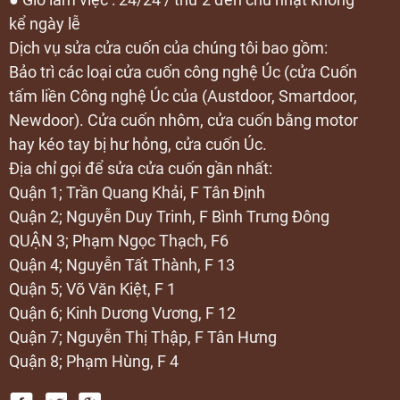
kể ngày lễ
Dịch vụ sửa cửa cuốn của chúng tôi bao gồm:
Bảo trì các loại cửa cuốn công nghệ Úc (cửa Cuốn
tấm liền Công nghệ Úc của (Austdoor, Smartdoor,
Newdoor). Cửa cuốn nhôm, cửa cuốn bằng motor
hay kéo tay bị hư hỏng, cửa cuốn Úc.
Địa chỉ gọi để sửa cửa cuốn gần nhất:
Quận 1; Trần Quang Khải, F Tân Định
Quận 2; Nguyễn Duy Trinh, F Bình Trưng Đông
QUẬN 3; Phạm Ngọc Thạch, F6
Quận 4; Nguyễn Tất Thành, F 13
Quận 5; Võ Văn Kiệt, F 1
Quận 6; Kinh Dương Vương, F 12
Quận 7; Nguyễn Thị Thập, F Tân Hưng
Quận 8; Phạm Hùng, F 4