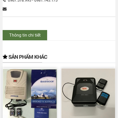
0967.578.995 - 0981.145.175
Thông tin chi tiết
SẢN PHẨM KHÁC