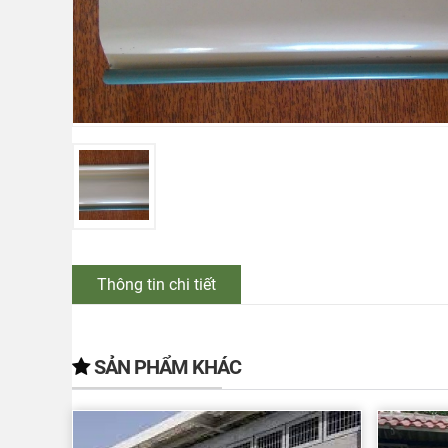
Thông tin chi tiết
SẢN PHẨM KHÁC