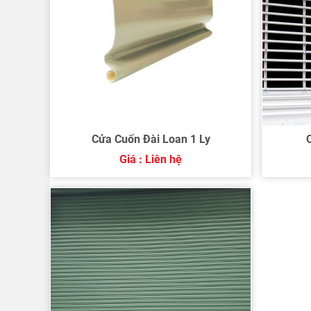
Cửa Cuốn Đài Loan 1 Ly
Giá : Liên hệ