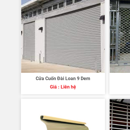
Cửa Cuốn Đài Loan 9 Dem
Giá : Liên hệ