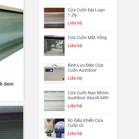
Cửa Cuốn Đài Loan
1.2ly
Liên hệ
Cửa Cuốn Mắt Võng
Liên hệ
Bình Lưu Điện Cửa
Cuốn Austdoor
Liên hệ
 6 dem
Cửa Cuốn Nan Nhôm
Austdoor Aluroll A49i
Liên hệ
Bộ Điều Khiển Cửa
Cuốn Úc
Liên hệ