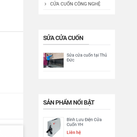
CỬA CUỐN CÔNG NGHỆ
SỬA CỬA CUỐN
Sửa cửa cuốn tại Thủ
Đức
SẢN PHẨM NỔI BẬT
Bình Lưu Điện Cửa
Cuốn YH
Liên hệ