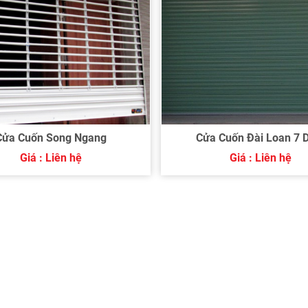
Cửa Cuốn Song Ngang
Cửa Cuốn Đài Loan 7
Giá : Liên hệ
Giá : Liên hệ