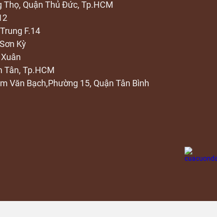
ng Thọ, Quận Thủ Đức, Tp.HCM
12
Trung F.14
 Sơn Kỳ
 Xuân
nh Tân, Tp.HCM
ạm Văn Bạch,Phường 15, Quận Tân Bình