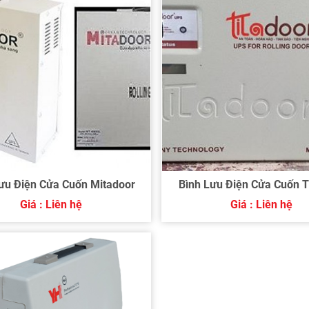
ưu Điện Cửa Cuốn Mitadoor
Bình Lưu Điện Cửa Cuốn T
Giá : Liên hệ
Giá : Liên hệ