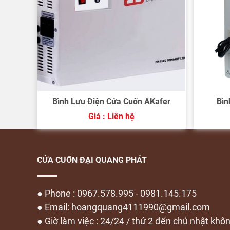
Bình Lưu Điện Cửa Cuốn AKafer
Bìn
Giá : Liên hệ
CỬA CUỐN ĐẠI QUANG PHÁT
● Phone : 0967.578.995 - 0981.145.175
● Email: hoangquang4111990@gmail.com
● Giờ làm việc : 24/24 / thứ 2 đến chủ nhật khô