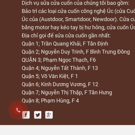
Dịch vụ sửa cửa cuốn của chúng tôi bao gồm:
Bảo trì các loại cửa cuốn công nghệ Úc (cửa C
Úc của (Austdoor, Smartdoor, Newdoor). Cửa 
bằng motor hay kéo tay bị hư hỏng, cửa cuốn Ú
Địa chỉ gọi để sửa cửa cuốn gần nhất:
Quận 1; Trần Quang Khải, F Tân Định
Quận 2; Nguyễn Duy Trinh, F Bình Trưng Đông
QUẬN 3; Phạm Ngọc Thạch, F6
Quận 4; Nguyễn Tất Thành, F 13
Quận 5; Võ Văn Kiệt, F 1
Quận 6; Kinh Dương Vương, F 12
Quận 7; Nguyễn Thị Thập, F Tân Hưng
Quận 8; Phạm Hùng, F 4