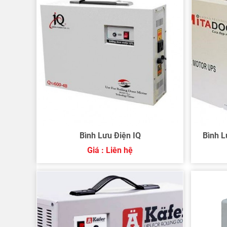
Bình Lưu Điện IQ
Bình L
Giá : Liên hệ