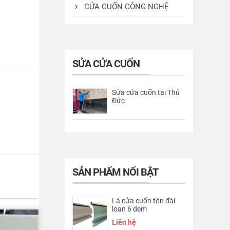
CỬA CUỐN CÔNG NGHỆ
SỬA CỬA CUỐN
Sửa cửa cuốn tại Thủ
Đức
SẢN PHẨM NỔI BẬT
Lá cửa cuốn tôn đài
loan 6 dem
Liên hệ