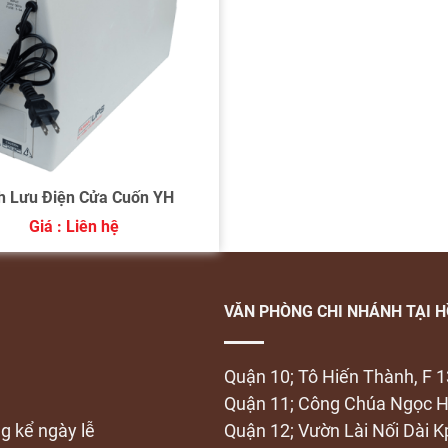
h Lưu Điện Cửa Cuốn YH
Giá : Liên hệ
VĂN PHÒNG CHI NHÁNH TẠI H
Quận 10; Tô Hiến Thành, F 1
Quận 11; Công Chúa Ngọc H
ng kể ngày lễ
Quận 12; Vườn Lài Nối Dài K