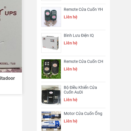
Remote Cửa Cuốn YH
Liên hệ
Bình Lưu Điện IQ
Liên hệ
Remote Cửa Cuốn CH
Liên hệ
itadoor
Bộ Điều Khiển Cửa
Cuốn AuDi
Liên hệ
Motor Cửa Cuốn Ống
Liên hệ