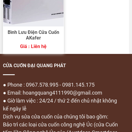
Bình Lưu Điện Cửa Cuốn
AKafer
Giá : Liên hệ
CỬA CUỐN ĐẠI QUANG PHÁT
● Phone : 0967.578.995 - 0981.145.175
● Email: hoangquang4111990@gmail.com
● Giờ làm việc : 24/24 / thứ 2 đến chủ nhật không
kể ngày lễ
Dịch vụ sửa cửa cuốn của chúng tôi bao gồm:
Bảo trì các loại cửa cuốn công nghệ Úc (cửa Cuốn