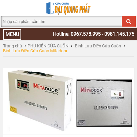
Hotline: 0967.578.995 - 0981.145.175
MENU
Trang chủ
PHỤ KIỆN CỬA CUỐN
Bình Lưu Điện Cửa Cuốn
Bình Lưu Điện Cửa Cuốn Mitadoor