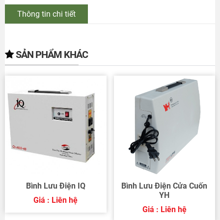
Thông tin chi tiết
SẢN PHẨM KHÁC
Bình Lưu Điện IQ
Bình Lưu Điện Cửa Cuốn
YH
Giá : Liên hệ
Giá : Liên hệ