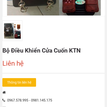
Bộ Điều Khiển Cửa Cuốn KTN
Liên hệ
Thông tin liên hệ
0967.578.995 - 0981.145.175