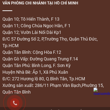
VĂN PHÒNG CHI NHÁNH TẠI HỒ CHÍ MINH
Quận 10; Tô Hiến Thành, F 13
Quận 11; Công Chúa Ngọc Hân, F 1
Quận 12; Vườn Lài Nối Dài Kp1
Đ/C 57 Đường Số 2, P,Trường Thọ, Quận Thủ Đức,
Tp.HCM
Quận Tân Bình: Cộng Hòa F.12
Quận Gò Vấp: Đường Quang Trung F.14
Quận Tân Phú: Bình Long, F. Sơn Kỳ
Huyện Nhà Bè: Ấp 1, Xã Phú Xuân
Đ/C: 272 Hương lộ 80, Q.Bình Tân, Tp.HCM
Xưởng sản xuất: 286/11 Phạm Văn Bạch,Phường 15,
Quận Tân Bình