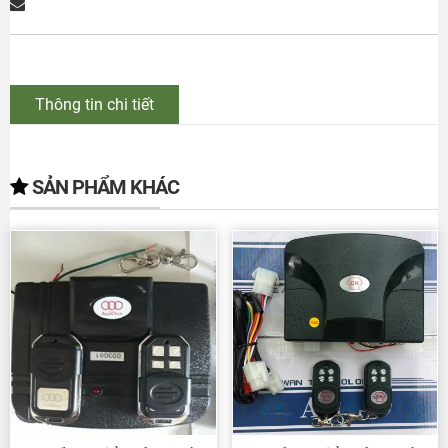
Thông tin chi tiết
SẢN PHẨM KHÁC