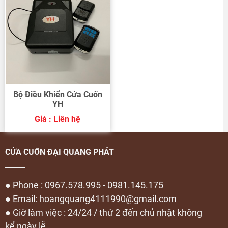
Bộ Điều Khiển Cửa Cuốn
YH
Giá : Liên hệ
CỬA CUỐN ĐẠI QUANG PHÁT
● Phone : 0967.578.995 - 0981.145.175
● Email: hoangquang4111990@gmail.com
● Giờ làm việc : 24/24 / thứ 2 đến chủ nhật không
kể ngày lễ