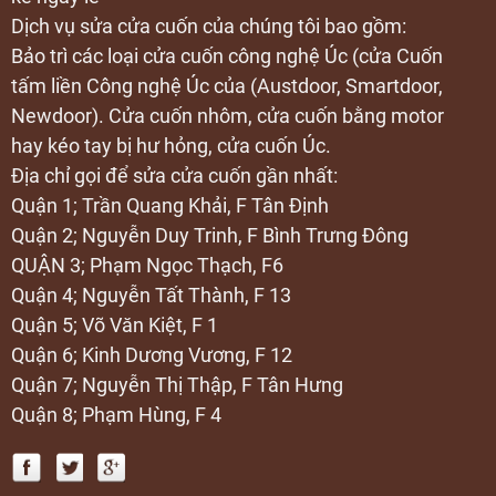
Dịch vụ sửa cửa cuốn của chúng tôi bao gồm:
Bảo trì các loại cửa cuốn công nghệ Úc (cửa Cuốn
tấm liền Công nghệ Úc của (Austdoor, Smartdoor,
Newdoor). Cửa cuốn nhôm, cửa cuốn bằng motor
hay kéo tay bị hư hỏng, cửa cuốn Úc.
Địa chỉ gọi để sửa cửa cuốn gần nhất:
Quận 1; Trần Quang Khải, F Tân Định
Quận 2; Nguyễn Duy Trinh, F Bình Trưng Đông
QUẬN 3; Phạm Ngọc Thạch, F6
Quận 4; Nguyễn Tất Thành, F 13
Quận 5; Võ Văn Kiệt, F 1
Quận 6; Kinh Dương Vương, F 12
Quận 7; Nguyễn Thị Thập, F Tân Hưng
Quận 8; Phạm Hùng, F 4